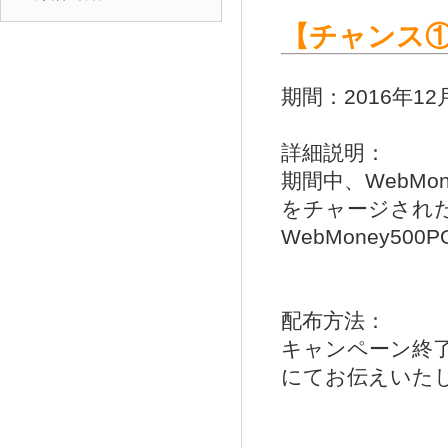
【チャンス①
期間：2016年12月2
詳細説明：
期間中、WebMon
をチャージされた
WebMoney50
配布方法：
キャンペーン終
にてお伝えいた