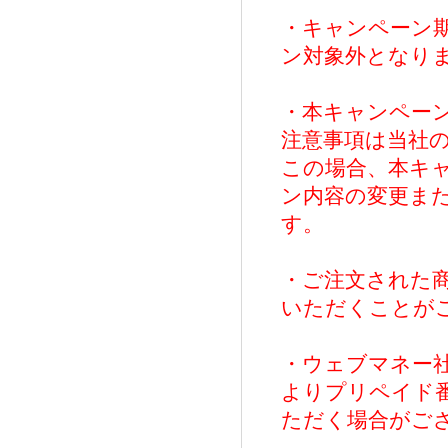
・キャンペーン
ン対象外となり
・本キャンペー
注意事項は当社
この場合、本キ
ン内容の変更ま
す。
・ご注文された
いただくことが
・ウェブマネー
よりプリペイド
ただく場合がご