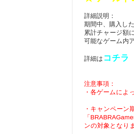
詳細説明：
期間中、購入し
累計チャージ額
可能なゲーム内
コチラ
詳細は
注意事項：
・各ゲームによ
・キャンペーン期
「BRABRAGame
ンの対象となり