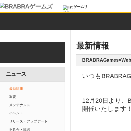
ゲームリ
スト
最新情報
BRABRAGames×W
ニュース
いつもBRABR
最新情報
重要
12月20日より、
メンテナンス
開催いたします
イベント
リリース・アップデート
不具合・障害