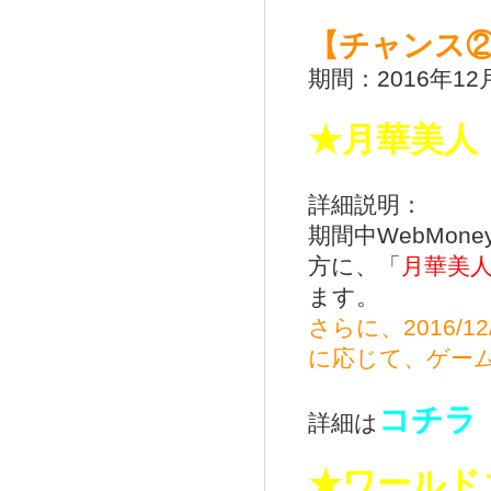
【チャンス
期間：2016年12月2
★月華美人
詳細説明：
期間中WebMon
方に、「
月華美
ます。
さらに、2016/
に応じて、ゲー
コチラ
詳細は
★ワールド