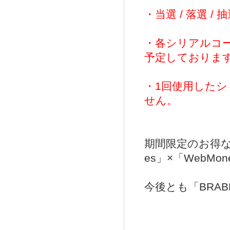
・当選 / 落選
・各シリアルコ
予定しておりま
・1回使用した
せん。
期間限定のお得な
es」×「Web
今後とも「BRA