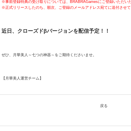
※事前登録特典の受け取りについては、BRABRAGamesにご登録いただ
※正式リリースしたのち、順次、ご登録のメールアドレス宛てに送付させて
近日、クローズドβバージョンを配信予定！！
ぜひ、月華美人～七つの神器～をご期待くださいませ。
【月華美人運営チーム】
戻る