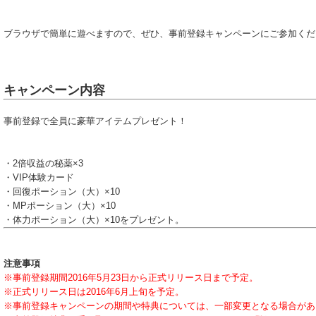
ブラウザで簡単に遊べますので、ぜひ、事前登録キャンペーンにご参加くだ
キャンペーン内容
事前登録で全員に豪華アイテムプレゼント！
・2倍収益の秘薬×3
・VIP体験カード
・回復ポーション（大）×10
・MPポーション（大）×10
・体力ポーション（大）×10をプレゼント。
注意事項
※事前登録期間2016年5月23日から正式リリース日まで予定。
※正式リリース日は2016年6月上旬を予定。
※事前登録キャンペーンの期間や特典については、一部変更となる場合があ