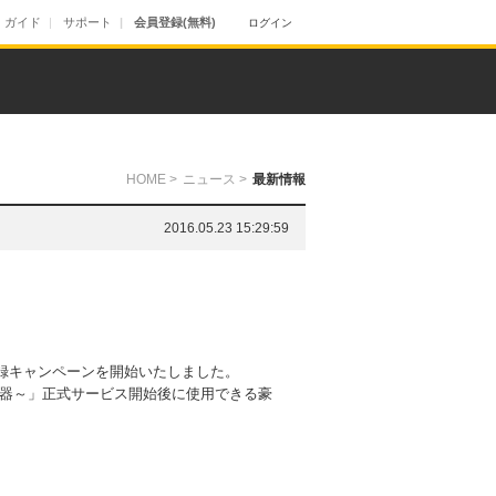
ガイド
サポート
会員登録(無料)
ログイン
HOME
>
ニュース
>
最新情報
2016.05.23 15:29:59
前登録キャンペーンを開始いたしました。
器～」正式サービス開始後に使用できる豪