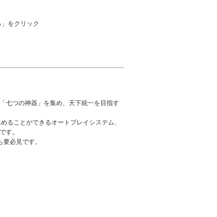
る」をクリック
「七つの神器」を集め、天下統一を目指す
進めることができるオートプレイシステム、
です。
も要必見です。