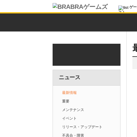
ゲー
スト
ニュース
最新情報
重要
メンテナンス
イベント
リリース・アップデート
不具合・障害