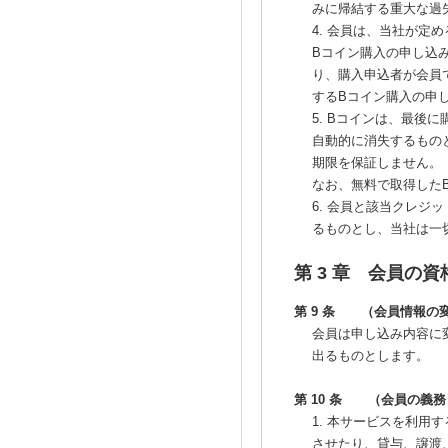
みに帰結する重大な過
4. 会員は、当社が
Bコイン購入の申し込
り、購入申込者が会員
するBコイン購入の申
5. Bコインは、最後
自動的に消失するもの
期限を保証しません。
なお、無料で取得した
6. 会員と該当クレ
るものとし、当社は一
第 3 章 会員の
第 9 条 （会員情報の
会員は申し込み内容に
出るものとします。
第 10 条 （会員の義務
1. 本サービスを利用
させたり、貸与、譲渡