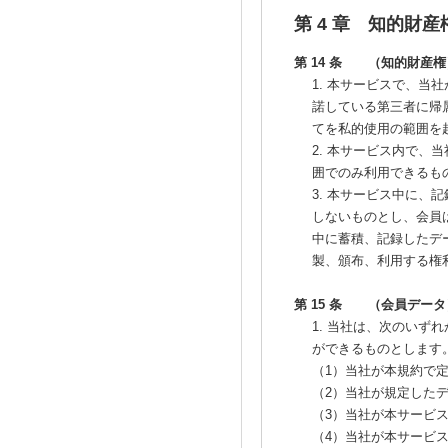
第 4 章 知的財産
第 14 条 （知的財産権
1. 本サービスで、
諾している第三者に帰
てを私的使用の範囲を
2. 本サービス内で
囲でのみ利用できるも
3. 本サービス中に
しないものとし、会員
中に蓄積、記録したデ
製、頒布、利用する権
第 15 条 （会員データ
1. 当社は、次のい
ができるものとします
（1）当社が本規約で
（2）当社が規定した
（3）当社が本サービ
（4）当社が本サービ