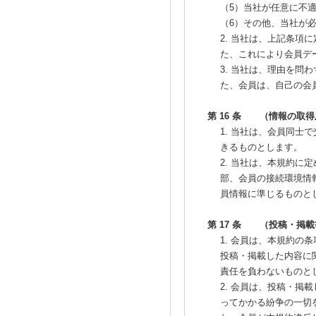
（5）当社が任意に不
（6）その他、当社が
2. 当社は、上記条
た、これにより会員デ
3. 当社は、理由を
た、会員は、自己の会
第 16 条 （情報の取
1. 当社は、会員同
きるものとします。
2. 当社は、本規約
部、会員の接続環境情
員情報に準じるものと
第 17 条 （投稿・掲
1. 会員は、本規約
投稿・掲載した内容に
責任を負わないものと
2. 会員は、投稿・
ってかかる紛争の一切