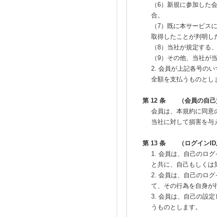
（6）新規に参加した
合。
（7）既に本サービス
取得したことが判明し
（8）当社が規定する
（9）その他、当社が
2. 会員が上記各号
全額を支払うものとし
第 12 条 （会員の自
会員は、本規約に同意
当社に対して損害を与
第 13 条 （ログイン
1. 会員は、自己のロ
と共に、自己もしくは
2. 会員は、自己のロ
て、その行為を自身が
3. 会員は、自己の
うものとします。