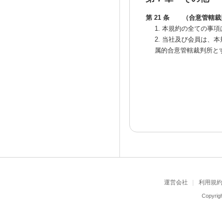
第 21 条 （合意管轄
1. 本規約の全ての事
2. 当社及び会員は
属的合意管轄裁判所と
運営会社
利用規
Copyrigh