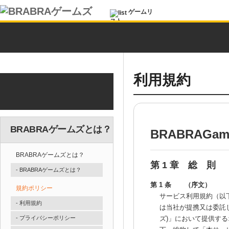
ゲームリ
スト
利用規約
BRABRAゲームズとは？
BRABRAGa
BRABRAゲームズとは？
第 1 章 総 則
- BRABRAゲームズとは？
第 1 条 （序文）
規約ポリシー
サービス利用規約（以
- 利用規約
は当社が提携又は委託し
- プライバシーポリシー
ズ)」において提供す