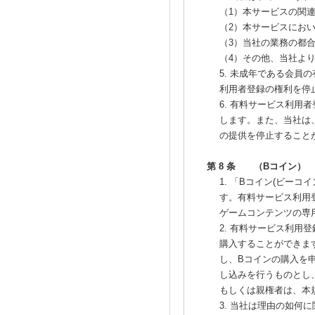
（1）本サービスの関
（2）本サービスにお
（3）当社の業務の都
（4）その他、当社よ
5. 未成年である会
利用者登録の権利を停
6. 有料サービス利
します。また、当社は
の提供を停止すること
第 8 条 （Bコイン）
1. 「Bコイン(ビー
す。有料サービス利用
ゲームコンテンツの専
2. 有料サービス利用
購入することができま
し、Bコインの購入を
し込みを行うものとし
もしくは親権者は、本
3. 当社は理由の如