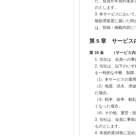
た、会員が本規約違反
のとします。
3. 本サービスにお
報処理装置に届いた時
は、投稿・掲載内容に
第 5 章 サービ
第 18 条 （サービス
1. 当社は、会員へ
2. 当社は、以下の
を一時的な中断、制限
（1）本サービスの運
（2）地震、洪水、津
た場合。
（3）戦争、紛争、動
くなった場合。
（4）その他、運営・
3. 当社は、会員に
ものとします。
4. 本規約第18条に