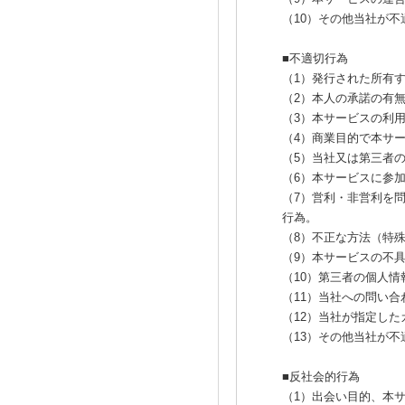
（10）その他当社が
■不適切行為
（1）発行された所有
（2）本人の承諾の有
（3）本サービスの利
（4）商業目的で本サ
（5）当社又は第三者
（6）本サービスに参
（7）営利・非営利を
行為。
（8）不正な方法（特
（9）本サービスの不
（10）第三者の個人
（11）当社への問い
（12）当社が指定し
（13）その他当社が
■反社会的行為
（1）出会い目的、本