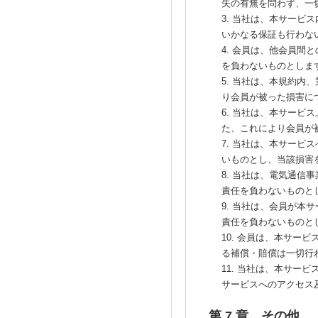
失の有無を問わず、一
3. 当社は、本サー
いかなる保証も行わな
4. 会員は、他会員
を負わないものとしま
5. 当社は、本規約内
り会員が被った損害に
6. 当社は、本サー
た、これにより会員が
7. 当社は、本サー
いものとし、当該損害
8. 当社は、電気通
責任を負わないものと
9. 当社は、会員が
責任を負わないものと
10. 会員は、本サ
る補償・賠償は一切行
11. 当社は、本サ
サービスへのアクセス
第 7 章 その他