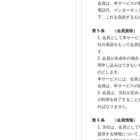
会員は、本サービスの
電話代、インターネッ
下、これを負担するも
第 5 条 （会員資格）
1. 会員として本サ
社の承諾をもって会員
す。
2. 会員が未成年の
用申し込みはできない
のとします。
本サービスには、会員
会員は、本サービスの
3. 会員は、当社が
の利用を終了すること
ればなりません。
第 6 条 （会員情報）
1. 当社は、会員と
提供する情報について