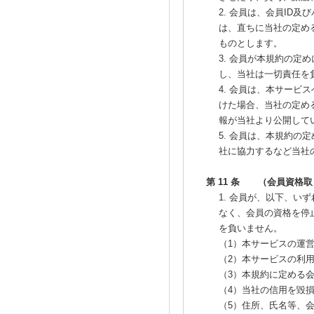
2. 会員は、会員ID
は、直ちに当社の定め
ものとします。
3. 会員が本規約の
し、当社は一切責任を
4. 会員は、本サー
けた場合、当社の定め
報が当社より公開して
5. 会員は、本規約
社に協力するなど当社
第 11 条 （会員資格
1. 会員が、以下、
なく、会員の資格を停
を負いません。
（1）本サービスの運
（2）本サービスの利
（3）本規約に定める
（4）当社の信用を毀
（5）住所、氏名等、