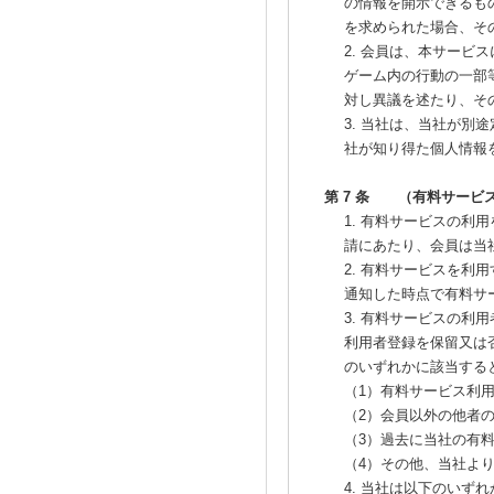
の情報を開示できるも
を求められた場合、そ
2. 会員は、本サー
ゲーム内の行動の一部
対し異議を述たり、そ
3. 当社は、当社が
社が知り得た個人情報
第 7 条 （有料サービ
1. 有料サービスの
請にあたり、会員は当
2. 有料サービスを
通知した時点で有料サ
3. 有料サービスの
利用者登録を保留又は
のいずれかに該当する
（1）有料サービス利
（2）会員以外の他者
（3）過去に当社の有
（4）その他、当社よ
4. 当社は以下のい