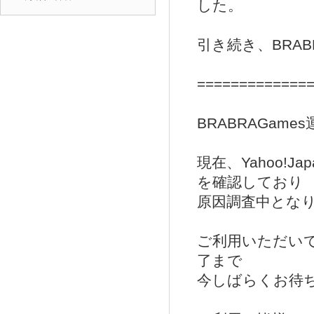
した。
引き続き、BRA
=============
BRABRAGam
現在、Yahoo!
を確認しており
原因調査中とな
ご利用いただい
了まで
今しばらくお待