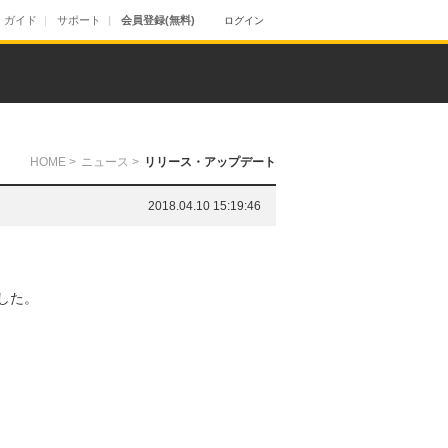
ガイド
サポート
会員登録(無料)
ログイン
HOME
>
ニュース
>
リリース・アップデート
2018.04.10 15:19:46
ました。