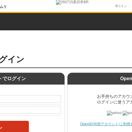
Bコイン
ムリ
グイン
ントでログイン
Ope
お手持ちのアカウ
ログインに使うア
OpenID(外部アカウント)ご利
ン