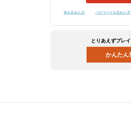
IDを忘れた方
パスワードを忘れた方
とりあえずプレイ
かんたん